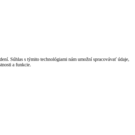
adení. Súhlas s týmito technológiami nám umožní spracovávať údaje,
tnosti a funkcie.