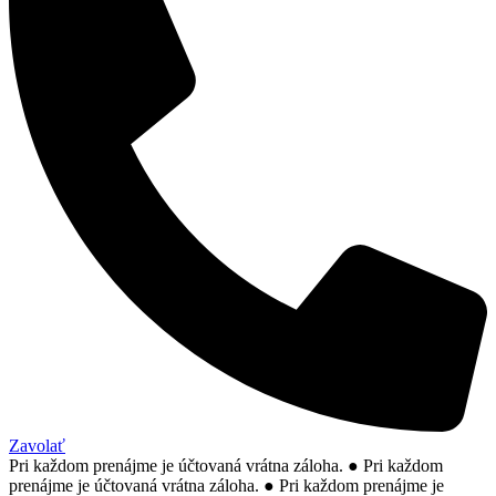
Zavolať
Pri každom prenájme je účtovaná vrátna záloha.
●
Pri každom
prenájme je účtovaná vrátna záloha.
●
Pri každom prenájme je