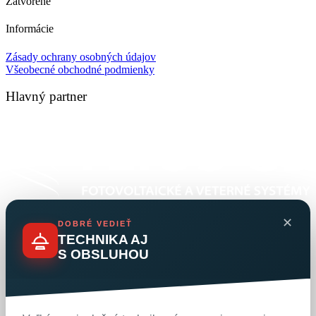
Zatvorené
Informácie
Zásady ochrany osobných údajov
Všeobecné obchodné podmienky
Hlavný partner
✕
DOBRÉ VEDIEŤ
TECHNIKA AJ
S OBSLUHOU