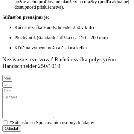
nožov alebo profilované planžety na drážky (podľa aktuálnej
dostupnosti príslušenstva).
Súčasťou prenájmu je:
Ručná rezačka Handschneider 250 v kufri
Plochý nôž (štandardná dĺžka cca 150 – 200 mm)
Kľúč na výmenu noža a čistiaca kefka
Nezáväzne rezervovať Ručná rezačka polystyrénu
Handschneider 250/1019
*Súhlasím so Spracovaním osobných údajov
Odoslať