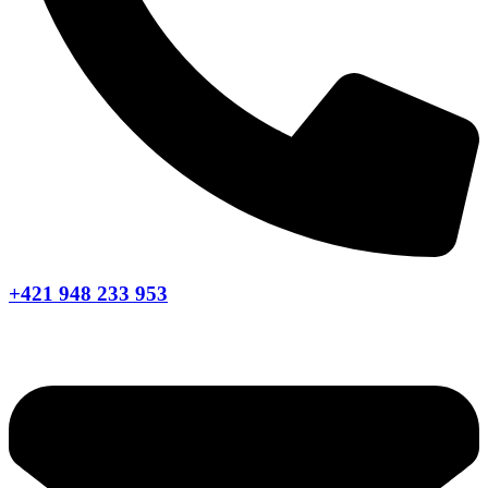
+421 948 233 953