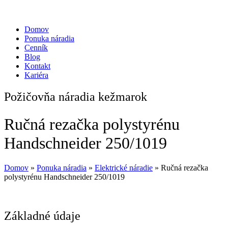
Domov
Ponuka náradia
Cenník
Blog
Kontakt
Kariéra
Požičovňa náradia kežmarok
Ručná rezačka polystyrénu
Handschneider 250/1019
Domov
»
Ponuka náradia
»
Elektrické náradie
»
Ručná rezačka
polystyrénu Handschneider 250/1019
Základné údaje