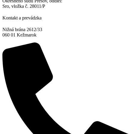
Okresného súdu Prešov, oddiel:
Sro, vložka č. 28011/P
Kontakt a prevádzka
Nižná brána 2612/33
060 01 Kežmarok