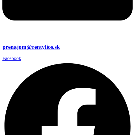
prenajom@rentylios.sk
Facebook