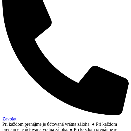
Zavolať
Pri každom prenájme je účtovaná vrátna záloha.
●
Pri každom
prenájme je účtovaná vrátna záloha.
●
Pri každom prenájme je