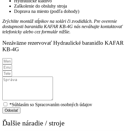
Hydraulické kladivo
Zaškolenie do obsluhy stroja
Doprava na miesto (podľa dohody)
Zrýchlite montáž stĺpikov na solári či zvodidlách. Pre overenie
dostupnosti baranidla KAFAR KB-4G nás neváhajte kontaktovať
telefonicky alebo cez formulár nižšie.
Nezáväzne rezervovať Hydraulické baranidlo KAFAR
KB-4G
*Súhlasím so Spracovaním osobných údajov
Odoslať
Ďalšie náradie / stroje