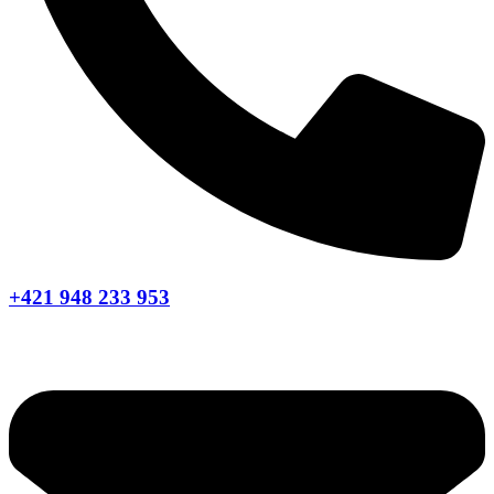
+421 948 233 953