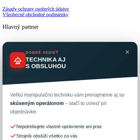
Zásady ochrany osobných údajov
Všeobecné obchodné podmienky
Hlavný partner
✕
DOBRÉ VEDIEŤ
TECHNIKA AJ
S OBSLUHOU
Veľkú manipulačnú techniku vám prenajmeme aj so
skúseným operátorom
– stačí to uviesť pri
objednávke.
Nepotrebujete vlastné oprávnenie ani prax
Strojník obslúži všetko za vás